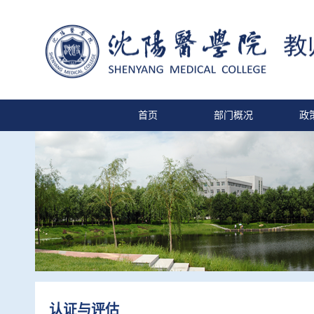
首页
部门概况
政
认证与评估