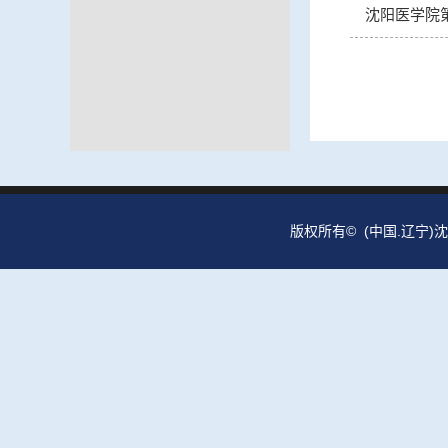
沈阳医学院
版权所有© (中国.辽宁)