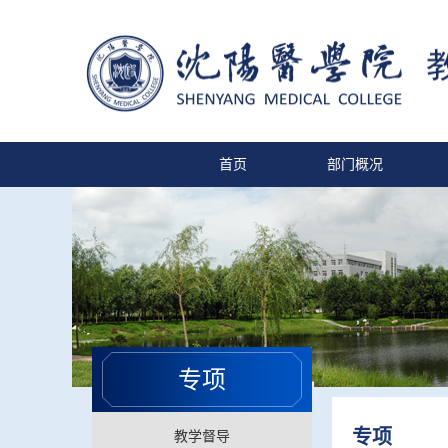
首页
部门概况
专项
专项
教学督导