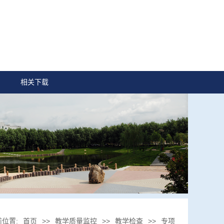
相关下载
前位置:
首页
>>
教学质量监控
>>
教学检查
>>
专项